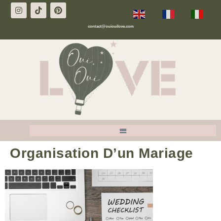
EN
FR
IT
contact@ouiouilove.com
Organisation D’un Mariage