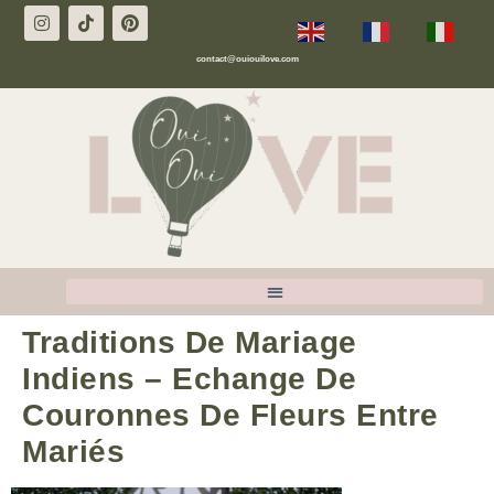
EN
FR
IT
contact@ouiouilove.com
Traditions De Mariage
Indiens – Echange De
Couronnes De Fleurs Entre
Mariés