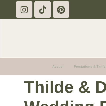
Accueil
Prestations & Tari
Thilde & D