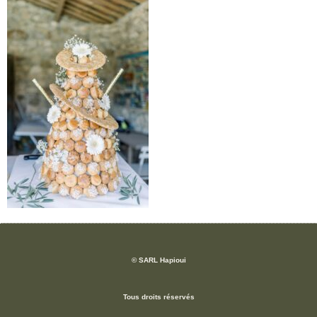
© SARL Hapioui
Tous droits réservés