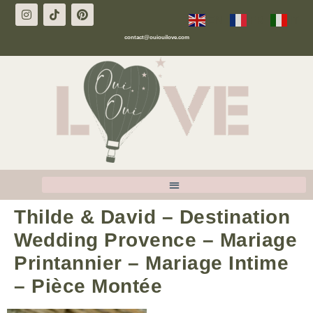
EN
FR
IT
contact@ouiouilove.com
Thilde & David – Destination
Wedding Provence – Mariage
Printannier – Mariage Intime
– Pièce Montée