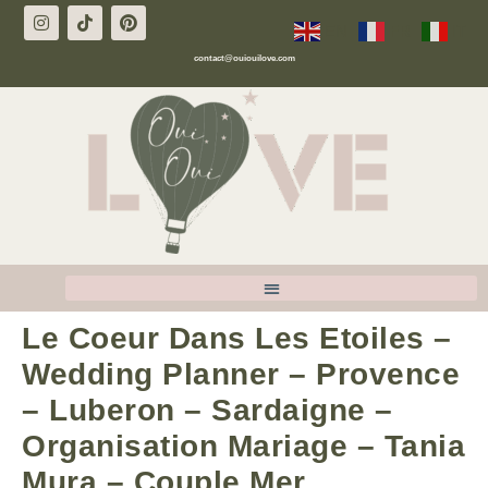
EN
FR
IT
contact@ouiouilove.com
Le Coeur Dans Les Etoiles –
Wedding Planner – Provence
– Luberon – Sardaigne –
Organisation Mariage – Tania
Mura – Couple Mer