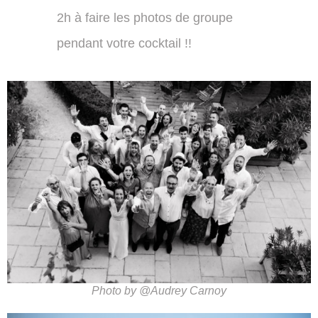
2h à faire les photos de groupe
pendant votre cocktail !!
Photo by @Audrey Carnoy