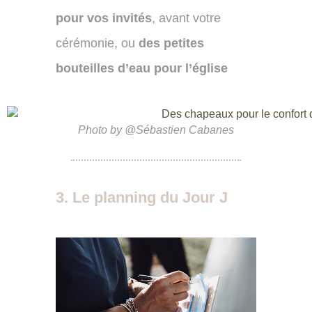
pour vos invités
, avant votre
cérémonie, ou
des petites
bouteilles d’eau pour l’église
Photo by @Sébastien Cabanes
3. Le planning du Jour J