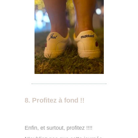
8. Profitez à fond !!
Enfin, et surtout, profitez !!!!