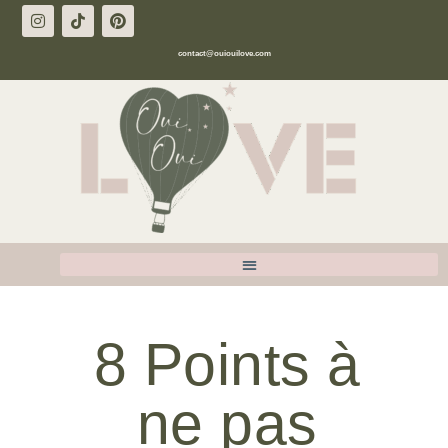
contact@ouiouilove.com
8 Points à
ne pas