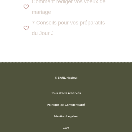
Comment rédiger vos voeux de
mariage
7 Conseils pour vos préparatifs
du Jour J
© SARL Hapioui
Tous droits réservés
Politique de Confidentialité
Mention Légales
CGV