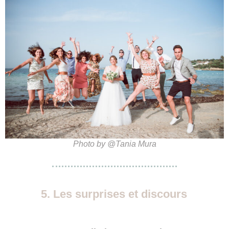
Photo by @Tania Mura
5. Les surprises et discours