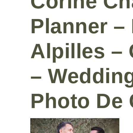
Corine Ch
Planner –
Alpilles –
– Wedding
Photo De 