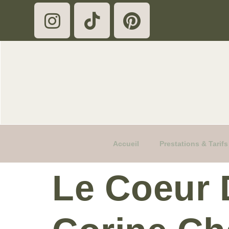
Accueil
Prestations & Tari
Le Coeur 