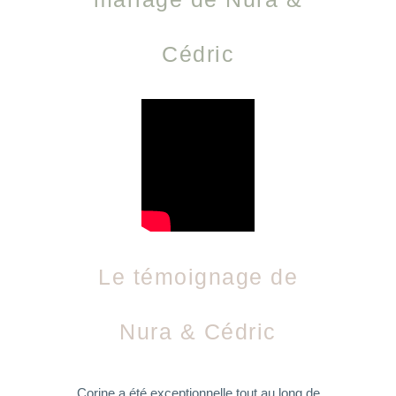
Cédric
Le témoignage de
Nura & Cédric
Corine a été exceptionnelle tout au long de