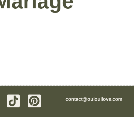
Mariage
contact@ouiouilove.com