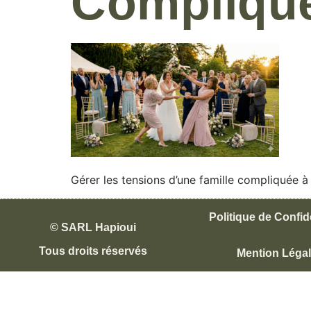
Complique
Gérer les tensions d’une famille compliquée à
Politique de Confide
© SARL Hapioui
Tous droits réservés
Mention Léga