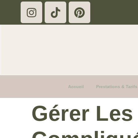
Accueil
Prestations & Tari
Gérer Le