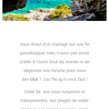
Mariage en Sardaigne, les pieds dans le sable…
Vous rêvez d’un mariage sur une île
paradisiaque mais n’avez pas envie
d’aller à l’autre bout du monde ni de
dépenser une fortune pour vous
dire
OUI
? J’ai l’île qu’il vous faut !
Cette île, aux eaux turquoise et
transparentes, aux plages de sable