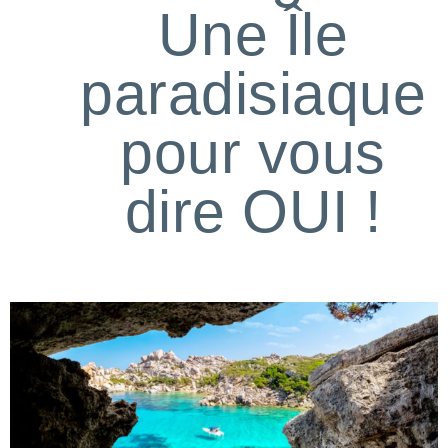
Une Île
paradisiaque
pour vous
dire OUI !