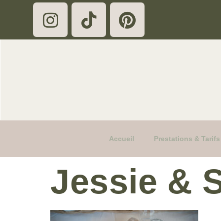
Accueil
Prestations & Tari
Jessie & 