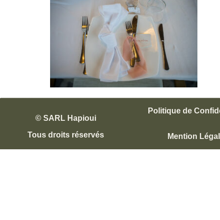
Politique de Confide
© SARL Hapioui
Tous droits réservés
Mention Léga