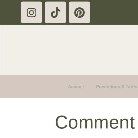
Accueil
Prestations & Tari
Comment e