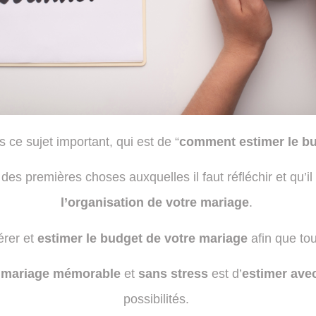
ce sujet important, qui est de “
comment estimer le b
des premières choses auxquelles il faut réfléchir et qu’il f
l’organisation de votre mariage
.
gérer et
estimer le budget de votre mariage
afin que tou
n mariage mémorable
et
sans stress
est d’
estimer ave
possibilités.