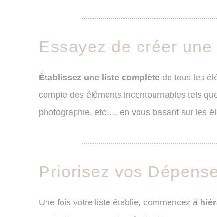
Essayez de créer une l
Établissez une liste complète
de tous les é
compte des éléments incontournables tels qu
photographie, etc…, en vous basant sur les él
Priorisez vos Dépens
Une fois votre liste établie, commencez à
hié