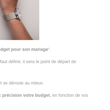
udget pour son mariage
”.
aut définir, il sera le point de départ de
t se déroule au mieux.
c précision votre budget
, en fonction de vos