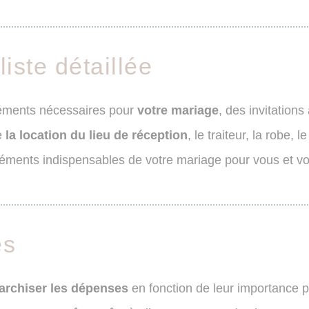
iste détaillée
léments nécessaires pour
votre mariage
, des invitation
e
la location du lieu de réception
, le traiteur, la robe,
éments indispensables de votre mariage pour vous et vot
es
rarchiser les dépenses
en fonction de leur importance p