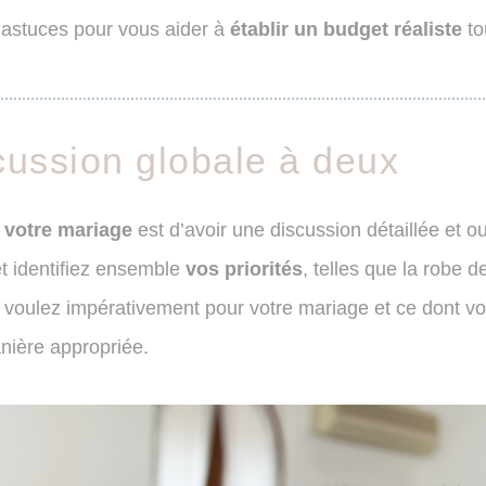
 astuces pour vous aider à
établir un budget réaliste
to
ussion globale à deux
 votre mariage
est d’avoir une discussion détaillée et o
t identifiez ensemble
vos priorités
, telles que la robe d
s voulez impérativement pour votre mariage et ce dont 
ière appropriée.