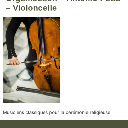
– Violoncelle
Musiciens classiques pour la cérémonie religieuse