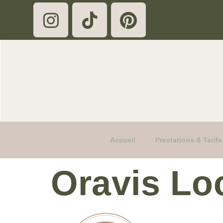
Accueil
Prestations & Tari
Oravis Lo