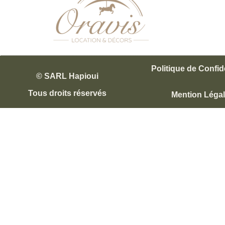
Politique de Confide
© SARL Hapioui
Tous droits réservés
Mention Léga