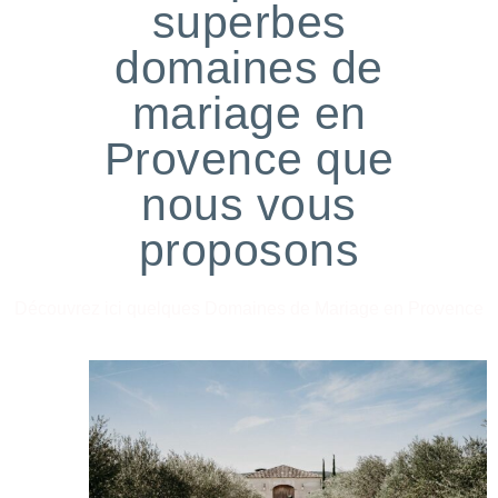
superbes
domaines de
mariage en
Provence que
nous vous
proposons
Découvrez ici quelques Domaines de Mariage en Provence