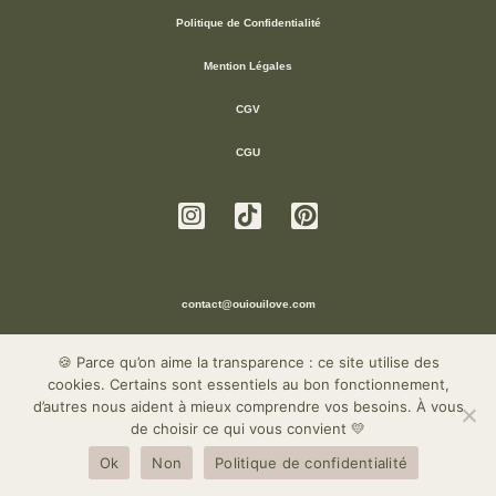
Politique de Confidentialité
Mention Légales
CGV
CGU
contact@ouiouilove.com
🍪 Parce qu’on aime la transparence : ce site utilise des
cookies. Certains sont essentiels au bon fonctionnement,
d’autres nous aident à mieux comprendre vos besoins. À vous
de choisir ce qui vous convient 💛
Ok
Non
Politique de confidentialité