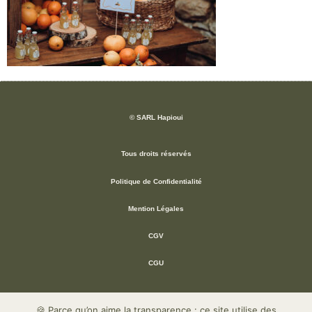
© SARL Hapioui
Tous droits réservés
Politique de Confidentialité
Mention Légales
CGV
CGU
🍪 Parce qu’on aime la transparence : ce site utilise des