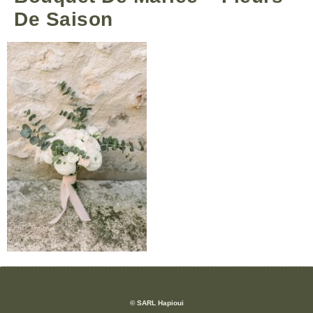
De Saison
© SARL Hapioui