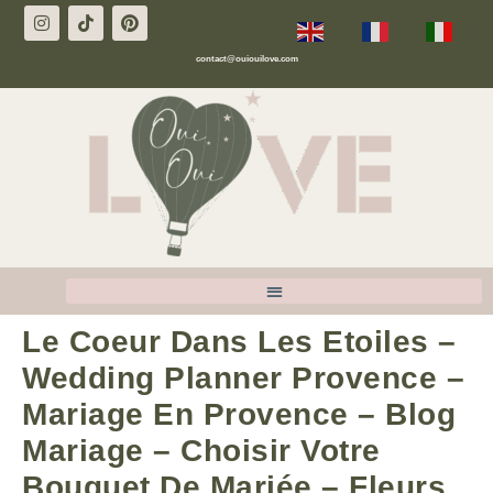
EN
FR
IT
contact@ouiouilove.com
Le Coeur Dans Les Etoiles –
Wedding Planner Provence –
Mariage En Provence – Blog
Mariage – Choisir Votre
Bouquet De Mariée – Fleurs