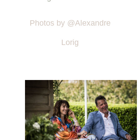
Photos by @Alexandre
Lorig