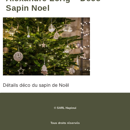
Sapin Noel
Détails déco du sapin de Noël
© SARL Hapioui
Tous droits réservés