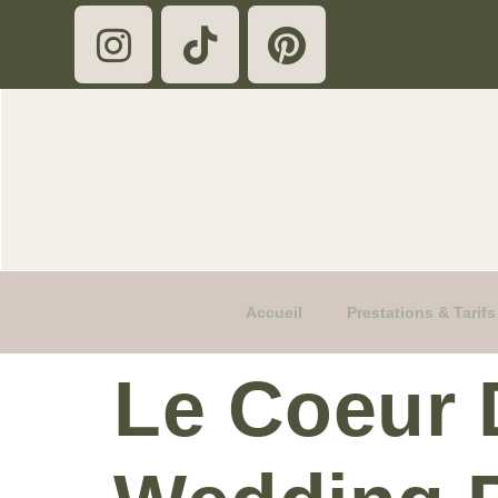
Accueil
Prestations & Tari
Le Coeur 