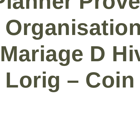
lanner Prove
 Organisation
 Mariage D Hi
 Lorig – Coi