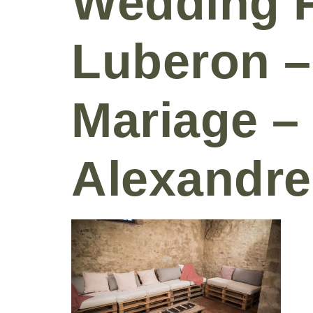
Wedding P
Luberon –
Mariage –
Alexandre